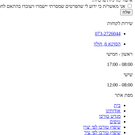
אישור מדיניות פרטיות
אני מאשר/ת כי ידוע לי שהפרטים שמסרתי יישמרו ויעובדו בהתאם לחוק הגנת הפרטיות, התשמ
שלח
שירות לקוחות
073-2726044
הסדנא 6, חולון
ראשון - חמישי
08:00 - 17:00
שישי
08:00 - 12:00
מפת אתר
בית
אודותינו
מגדש טורבו
טיפים
שיפוץ טורבו לפי יצרן
שיפוץ טורבו לפי עיר