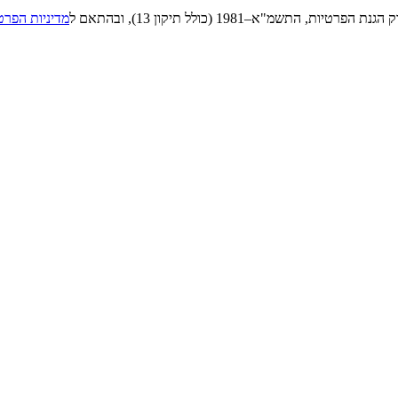
"א–1981 (כולל תיקון 13), ובהתאם ל
מדיניות הפרט