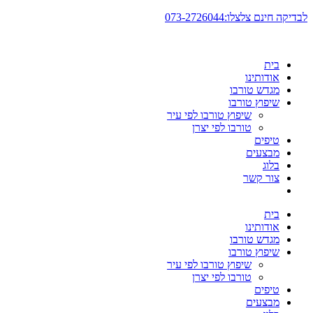
דלג
לבדיקה חינם צלצלו:073-2726044
לתוכן
בית
אודותינו
מגדש טורבו
שיפוץ טורבו
שיפוץ טורבו לפי עיר
טורבו לפי יצרן
טיפים
מבצעים
בלוג
צור קשר
בית
אודותינו
מגדש טורבו
שיפוץ טורבו
שיפוץ טורבו לפי עיר
טורבו לפי יצרן
טיפים
מבצעים