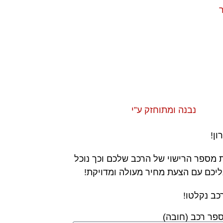
ר
נבנה ומתוחזק ע”י
ון!
 מספר הרישוי של הרכב שלכם וכך נוכל
ליכם עם הצעת מחיר מעולה ומדויקת!
כב נקלטו!
פר רכב (חובה)