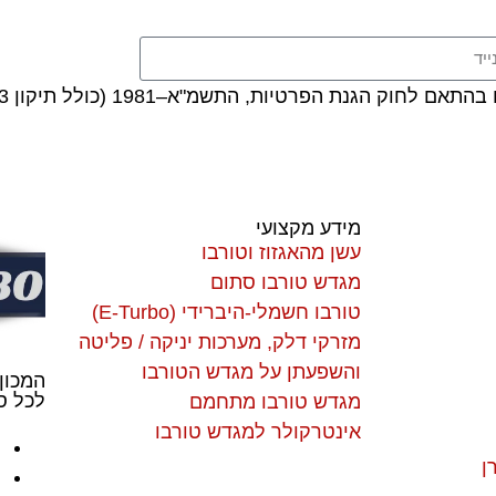
ת הפרטיות, התשמ"א–1981 (כולל תיקון 13), ובהתאם ל
מידע מקצועי
עשן מהאגזוז וטורבו
מגדש טורבו סתום
טורבו חשמלי-היברידי (E-Turbo)
מזרקי דלק, מערכות יניקה / פליטה
והשפעתן על מגדש הטורבו
המכון
לכל סו
מגדש טורבו מתחמם
אינטרקולר למגדש טורבו
ן