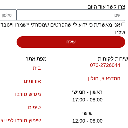
צרו קשר עוד היום
אני מאשר/ת כי ידוע לי שהפרטים שמסרתי יישמרו ויעובדו בהתאם לחוק הגנ
שלנו.
שלח
שירות לקוחות
מפת אתר
073-2726044
בית
הסדנא 6, חולון
אודותינו
ראשון - חמישי
מגדש טורבו
08:00 - 17:00
טיפים
שישי
שיפוץ טורבו לפי יצר
08:00 - 12:00