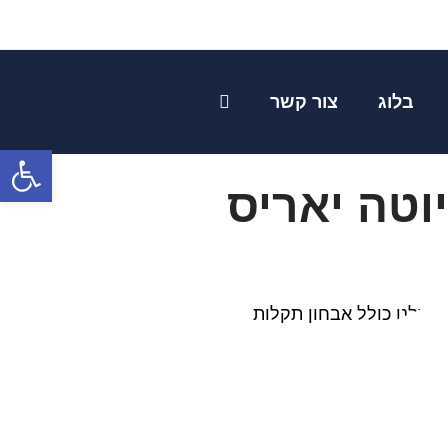
דית
בלוג
צור קשר
פתח
וטה יאריס
ת שלנו כולל אבחון תקלות