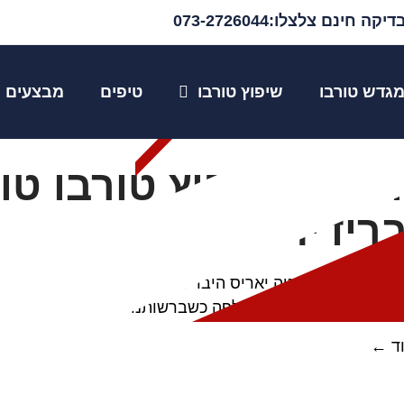
יקה חינם צלצלו:073-2726044
וטה יאריס היברי
גדש טורבו
שיפוץ טורבו
טיפים
מבצעים
בית
»
שיפוץ טורבו טויוטה יאריס היברידית
פת / שיפוץ טורבו טוי
רידית
מגדש טורבו טויוטה יאריס היברידית במכון טופ טורבו. השירו
טורבו, שיפוץ יסודי והחלפה כשברשותנו מלאי...
ד ←