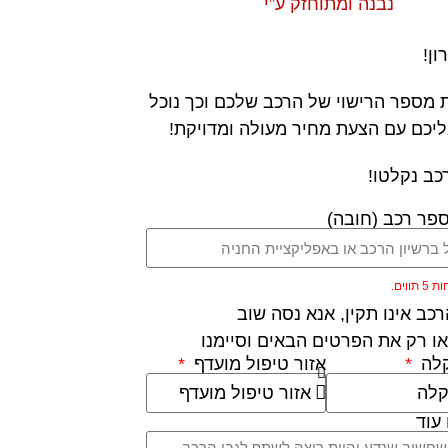
נבנה ומתוחזק ע”י
ון!
 מספר הרישוי של הרכב שלכם וכך נוכל
ליכם עם הצעת מחיר מעולה ומדויקת!
כב נקלטו!
פר רכב (חובה)
ווים.
כב אינו תקין, אנא נסה שוב
ו רק את הפרטים הבאים וסיימנו
קלה
אזור טיפול מועדף
עוד