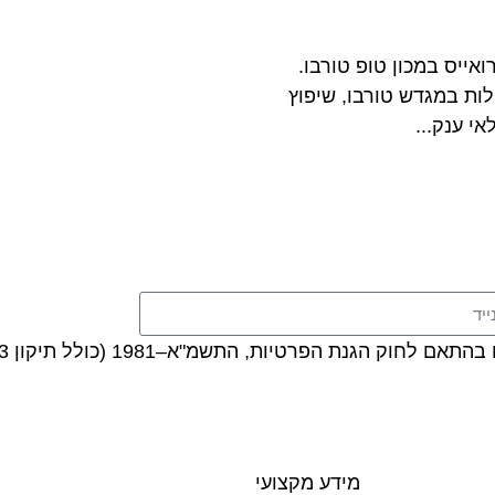
ואייס במכון טופ טורבו.
לות במגדש טורבו, שיפוץ
י ענק...
ת הפרטיות, התשמ"א–1981 (כולל תיקון 13), ובהתאם ל
מידע מקצועי