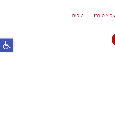
יפוץ טורבו
טיפים
פתח