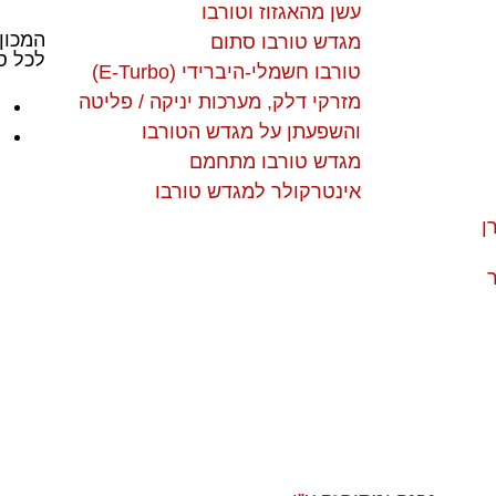
עשן מהאגזוז וטורבו
המכון
מגדש טורבו סתום
לכל סו
טורבו חשמלי-היברידי (E-Turbo)
מזרקי דלק, מערכות יניקה / פליטה
והשפעתן על מגדש הטורבו
מגדש טורבו מתחמם
אינטרקולר למגדש טורבו
ן
ר