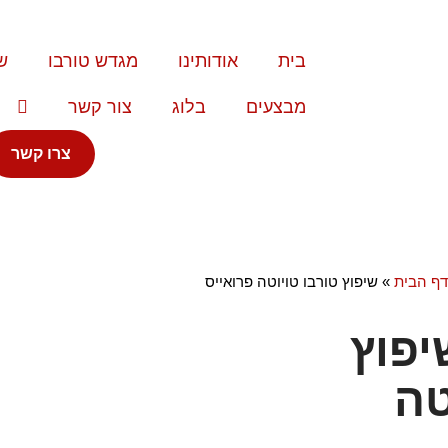
בית
אודותינו
מגדש טורבו
ש
מבצעים
בלוג
צור קשר
צרו קשר
וטה פרואייס
דף הבית
»
שיפוץ טורבו טויוטה פרואייס
יפוץ
טה