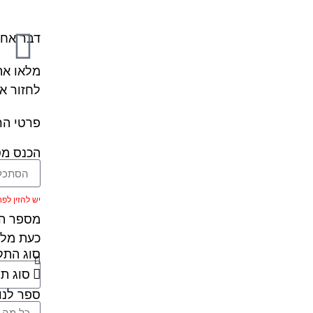
דבר אחר
מלאו את
לחזור א
פרטי הר
הכנס מס
יש להזין לפחות 5 ת
מספר הר
כעת מלא
סוג הת
ספר לנו 