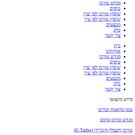
מגדש טורבו
טיפים
שיפוץ טורבו לפי יצרן
שיפוץ טורבו לפי עיר
מבצעים
בלוג
צור קשר
בית
אודותינו
מגדש טורבו
טיפים
שיפוץ טורבו לפי יצרן
שיפוץ טורבו לפי עיר
מבצעים
בלוג
צור קשר
מידע מקצועי
עשן מהאגזוז וטורבו
מגדש טורבו סתום
טורבו חשמלי-היברידי (E-Turbo)