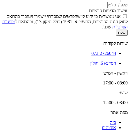
טלפון
אישור מדיניות פרטיות
אני מאשר/ת כי ידוע לי שהפרטים שמסרתי יישמרו ויעובדו בהתאם
לחוק הגנת הפרטיות, התשמ"א–1981 (כולל תיקון 13), ובהתאם ל
מדיניות
הפרטיות
שלנו.
שלח
שירות לקוחות
073-2726044
הסדנא 6, חולון
ראשון - חמישי
08:00 - 17:00
שישי
08:00 - 12:00
מפת אתר
בית
אודותינו