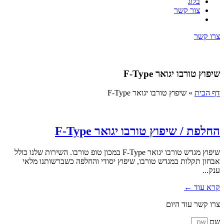
בלוג
צור קשר
צרו קשר
שיפוץ טורבו יגואר F-Type
דף הבית
»
שיפוץ טורבו יגואר F-Type
החלפת / שיפוץ טורבו יגואר F-Type
שיפוץ מגדש טורבו יגואר F-Type במכון טופ טורבו. השירות שלנו כולל
אבחון תקלות במגדש טורבו, שיפוץ יסודי והחלפה כשברשותנו מלאי
ענק...
קרא עוד ←
צרו קשר עוד היום
שם