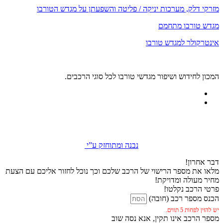
מזרקי דלק, מערכות יניקה / פליטה והשפעתן על מגדש הטורבו
מגדש טורבו מתחמם
אינטרקולר למגדש טורבו
המכון לחידוש ושיפור מגדשי טורבו לכל סוגי הרכבים.
נבנה ומתוחזק ע”י
דבר אחרון!
מלאו את מספר הרישוי של הרכב שלכם וכך נוכל לחזור אליכם עם הצעת
מחיר מעולה ומדויקת!
פרטי הרכב נקלטו!
הכנס מספר רכב (חובה)
יש להזין לפחות 5 תווים.
מספר הרכב אינו תקין, אנא נסה שוב