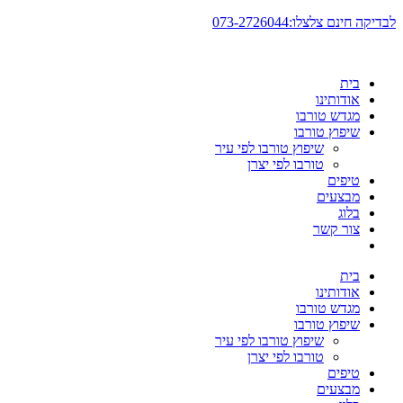
דלג
לבדיקה חינם צלצלו:073-2726044
לתוכן
בית
אודותינו
מגדש טורבו
שיפוץ טורבו
שיפוץ טורבו לפי עיר
טורבו לפי יצרן
טיפים
מבצעים
בלוג
צור קשר
בית
אודותינו
מגדש טורבו
שיפוץ טורבו
שיפוץ טורבו לפי עיר
טורבו לפי יצרן
טיפים
מבצעים