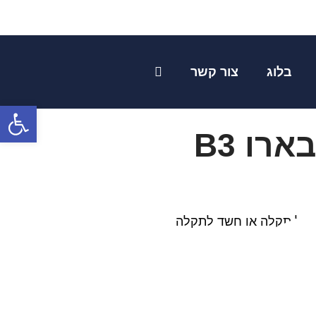
בלוג
צור קשר
פתח
החלפת / שיפוץ טורבו סובארו B3
 בכל מקרה של תקלה או חשד לתקלה