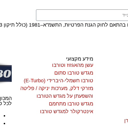
ת הפרטיות, התשמ"א–1981 (כולל תיקון 13), ובהתאם ל
מידע מקצועי
עשן מהאגזוז וטורבו
מגדש טורבו סתום
טורבו חשמלי-היברידי (E-Turbo)
מזרקי דלק, מערכות יניקה / פליטה
והשפעתן על מגדש הטורבו
המכון
לכל סו
מגדש טורבו מתחמם
אינטרקולר למגדש טורבו
ן