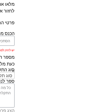
מלאו את
לחזור א
פרטי הר
הכנס מס
יש להזין לפחות 5 ת
מספר הר
כעת מלא
סוג הת
סוג תק
ספר לנו 
הצג פרט