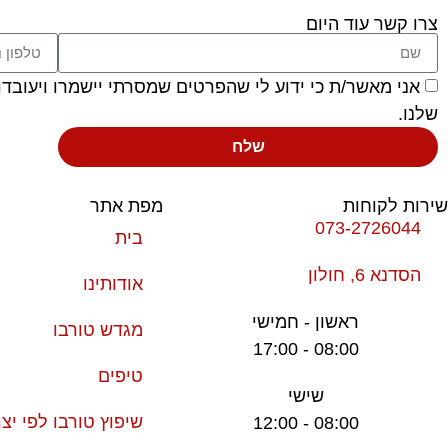
צרו קשר עוד היום
אני מאשר/ת כי ידוע לי שהפרטים שמסרתי יישמרו ויעובדו בהתאם לחוק הגנ
שלנו.
שלח
שירות לקוחות
מפת אתר
073-2726044
בית
הסדנא 6, חולון
אודותינו
ראשון - חמישי
מגדש טורבו
08:00 - 17:00
טיפים
שישי
שיפוץ טורבו לפי יצר
08:00 - 12:00