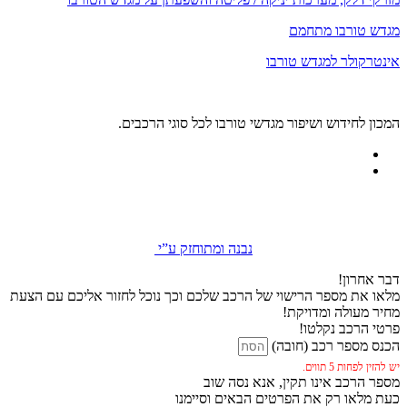
מגדש טורבו מתחמם
אינטרקולר למגדש טורבו
המכון לחידוש ושיפור מגדשי טורבו לכל סוגי הרכבים.
נבנה ומתוחזק ע”י
דבר אחרון!
מלאו את מספר הרישוי של הרכב שלכם וכך נוכל לחזור אליכם עם הצעת
מחיר מעולה ומדויקת!
פרטי הרכב נקלטו!
הכנס מספר רכב (חובה)
יש להזין לפחות 5 תווים.
מספר הרכב אינו תקין, אנא נסה שוב
כעת מלאו רק את הפרטים הבאים וסיימנו