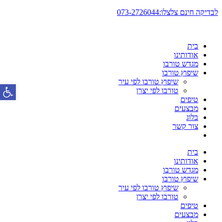
דלג
לבדיקה חינם צלצלו:073-2726044
לתוכן
בית
אודותינו
מגדש טורבו
שיפוץ טורבו
שיפוץ טורבו לפי עיר
פתח סרגל
טורבו לפי יצרן
טיפים
מבצעים
בלוג
צור קשר
בית
אודותינו
מגדש טורבו
שיפוץ טורבו
שיפוץ טורבו לפי עיר
טורבו לפי יצרן
טיפים
מבצעים