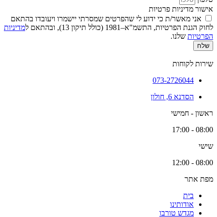
אישור מדיניות פרטיות
אני מאשר/ת כי ידוע לי שהפרטים שמסרתי יישמרו ויעובדו בהתאם
לחוק הגנת הפרטיות, התשמ"א–1981 (כולל תיקון 13), ובהתאם ל
מדיניות
הפרטיות
שלנו.
שלח
שירות לקוחות
073-2726044
הסדנא 6, חולון
ראשון - חמישי
08:00 - 17:00
שישי
08:00 - 12:00
מפת אתר
בית
אודותינו
מגדש טורבו