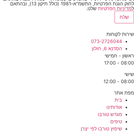
לחוק הגנת הפרטיות, התשמ"א–1981 (כולל תיקון 13), ובהתאם
דיניות הפרטיות
שלנו.
שלח
רות לקוחות
073-2726044
הסדנא 6, חולון
שון - חמישי
08:00 - 17
שי
08:00 - 12
ת אתר
בית
אודותינו
מגדש טורבו
טיפים
שיפוץ טורבו לפי יצרן