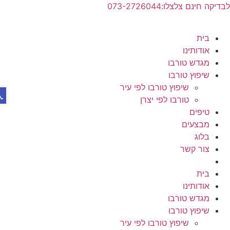
ג
יקה חינם צלצלו:073-2726044
וכן
בית
אודותינו
מגדש טורבו
שיפוץ טורבו
פת
שיפוץ טורבו לפי עיר
טורבו לפי יצרן
טיפים
מבצעים
בלוג
צור קשר
בית
אודותינו
מגדש טורבו
שיפוץ טורבו
שיפוץ טורבו לפי עיר