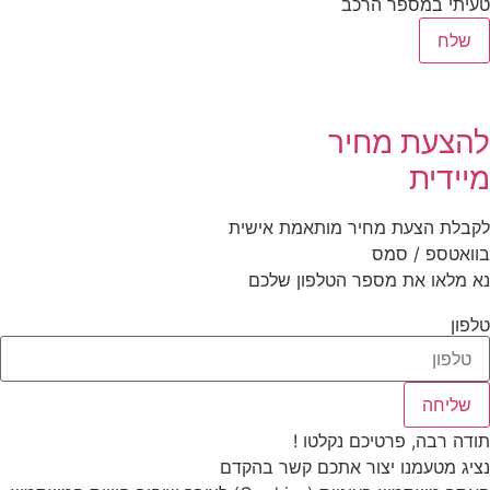
יתי במספר הרכב
שלח
הצעת מחיר
יידית
בלת הצעת מחיר מותאמת אישית
ואטספ / סמס
 מלאו את מספר הטלפון שלכם
פון
שליחה
דה רבה, פרטיכם נקלטו !
יג מטעמנו יצור אתכם קשר בהקדם