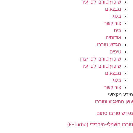
שיפוץ טורבו לפי עיר
מבצעים
בלוג
צור קשר
בית
אודותינו
מגדש טורבו
טיפים
שיפוץ טורבו לפי יצרן
שיפוץ טורבו לפי עיר
מבצעים
בלוג
צור קשר
דע מקצועי
ן מהאגזוז וטורבו
דש טורבו סתום
רבו חשמלי-היברידי (E-Turbo)