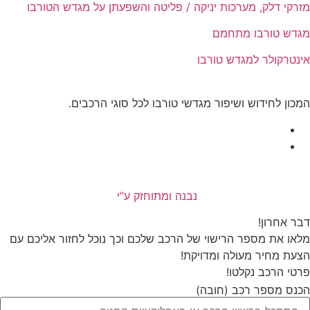
רקי דלק, מערכות יניקה / פליטה והשפעתן על מגדש הטורבו
דש טורבו מתחמם
נטרקולר למגדש טורבו
כון לחידוש ושיפור מגדשי טורבו לכל סוגי הרכבים.
נבנה ומתוחזק ע”י
ר אחרון!
או את מספר הרישוי של הרכב שלכם וכך נוכל לחזור אליכם עם
עת מחיר מעולה ומדויקת!
טי הרכב נקלטו!
נס מספר רכב (חובה)