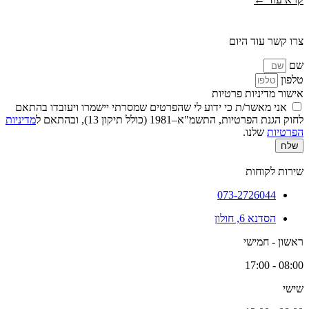
צרו קשר עוד היום
שם
טלפון
אישור מדיניות פרטיות
אני מאשר/ת כי ידוע לי שהפרטים שמסרתי יישמרו ויעובדו בהתאם
לחוק הגנת הפרטיות, התשמ"א–1981 (כולל תיקון 13), ובהתאם ל
מדיניות
הפרטיות
שלנו.
שלח
שירות לקוחות
073-2726044
הסדנא 6, חולון
ראשון - חמישי
08:00 - 17:00
שישי