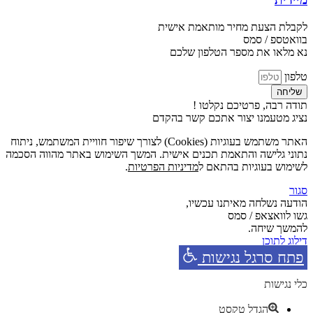
לקבלת הצעת מחיר מותאמת אישית
בוואטספ / סמס
נא מלאו את מספר הטלפון שלכם
טלפון
שליחה
תודה רבה, פרטיכם נקלטו !
נציג מטעמנו יצור אתכם קשר בהקדם
האתר משתמש בעוגיות (Cookies) לצורך שיפור חוויית המשתמש, ניתוח
נתוני גלישה והתאמת תכנים אישית. המשך השימוש באתר מהווה הסכמה
לשימוש בעוגיות בהתאם ל
מדיניות הפרטיות
.
סגור
הודעה נשלחה מאיתנו עכשיו,
גשו לוואצאפ / סמס
להמשך שיחה.
דילוג לתוכן
פתח סרגל נגישות
כלי נגישות
הגדל טקסט