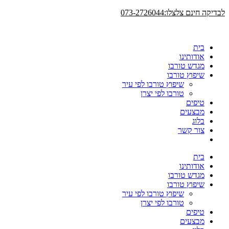
דלג
לבדיקה חינם צלצלו:073-2726044
לתוכן
בית
אודותינו
מגדש טורבו
שיפוץ טורבו
שיפוץ טורבו לפי עיר
טורבו לפי יצרן
טיפים
מבצעים
בלוג
צור קשר
בית
אודותינו
מגדש טורבו
שיפוץ טורבו
שיפוץ טורבו לפי עיר
טורבו לפי יצרן
טיפים
מבצעים