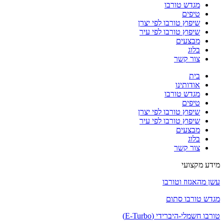
מגדש טורבו
טיפים
שיפוץ טורבו לפי יצרן
שיפוץ טורבו לפי עיר
מבצעים
בלוג
צור קשר
בית
אודותינו
מגדש טורבו
טיפים
שיפוץ טורבו לפי יצרן
שיפוץ טורבו לפי עיר
מבצעים
בלוג
צור קשר
מידע מקצועי
עשן מהאגזוז וטורבו
מגדש טורבו סתום
טורבו חשמלי-היברידי (E-Turbo)