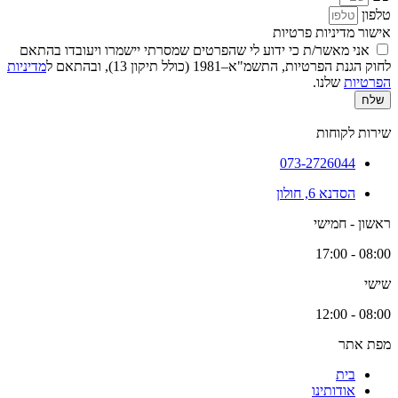
טלפון
אישור מדיניות פרטיות
אני מאשר/ת כי ידוע לי שהפרטים שמסרתי יישמרו ויעובדו בהתאם
לחוק הגנת הפרטיות, התשמ"א–1981 (כולל תיקון 13), ובהתאם ל
מדיניות
הפרטיות
שלנו.
שלח
שירות לקוחות
073-2726044
הסדנא 6, חולון
ראשון - חמישי
08:00 - 17:00
שישי
08:00 - 12:00
מפת אתר
בית
אודותינו