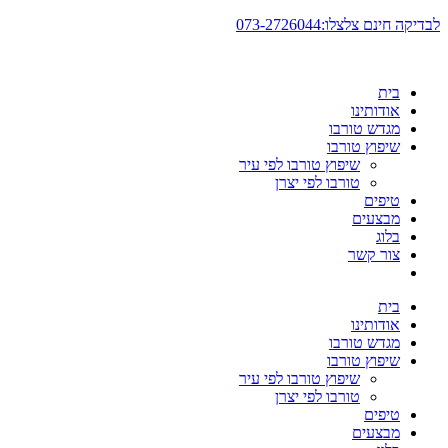
דלג
לבדיקה חינם צלצלו:073-2726044
לתוכן
בית
אודותינו
מגדש טורבו
שיפוץ טורבו
שיפוץ טורבו לפי עיר
טורבו לפי יצרן
טיפים
מבצעים
בלוג
צור קשר
בית
אודותינו
מגדש טורבו
שיפוץ טורבו
שיפוץ טורבו לפי עיר
טורבו לפי יצרן
טיפים
מבצעים