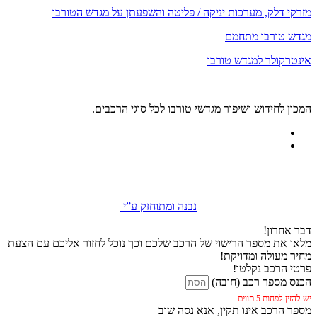
מזרקי דלק, מערכות יניקה / פליטה והשפעתן על מגדש הטורבו
מגדש טורבו מתחמם
אינטרקולר למגדש טורבו
המכון לחידוש ושיפור מגדשי טורבו לכל סוגי הרכבים.
נבנה ומתוחזק ע”י
דבר אחרון!
מלאו את מספר הרישוי של הרכב שלכם וכך נוכל לחזור אליכם עם הצעת
מחיר מעולה ומדויקת!
פרטי הרכב נקלטו!
הכנס מספר רכב (חובה)
יש להזין לפחות 5 תווים.
מספר הרכב אינו תקין, אנא נסה שוב