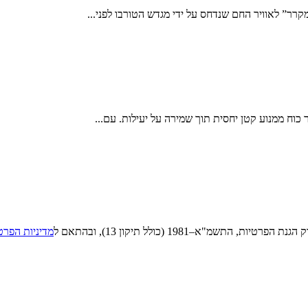
רר” לאוויר החם שנדחס על ידי מגדש הטורבו לפני...
 כוח ממנוע קטן יחסית תוך שמירה על יעילות. עם...
"א–1981 (כולל תיקון 13), ובהתאם ל
מדיניות הפרט