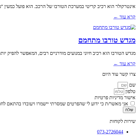
אינטרקולר הוא רכיב קריטי במערכת הטורבו של הרכב. הוא פועל כמעין “מק
קרא עוד ←
מגדש טורבו מתחמם
מגדש הטורבו הוא רכיב חיוני במנועים מודרניים רבים, המאפשר להפיק יותר
קרא עוד ←
צרו קשר עוד היום
שם
טלפון
אישור מדיניות פרטיות
אני מאשר/ת כי ידוע לי שהפרטים שמסרתי יישמרו ויעובדו בהתאם לחוק הגנת הפרטיות, התשמ
שלח
שירות לקוחות
073-2726044