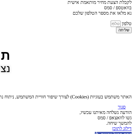
לקבלת הצעת מחיר מותאמת אישית
בוואטספ / סמס
נא מלאו את מספר הטלפון שלכם
טלפון
שליחה
תו
נצי
האתר משתמש בעוגיות (Cookies) לצורך שיפור חוויית המשתמש, ניתוח נתוני גלישה והתאמת תכנים אישית. המשך השימוש באתר מהווה הסכמה לשימוש בעוגיות בהתאם ל
סגור
הודעה נשלחה מאיתנו עכשיו,
גשו לוואצאפ / סמס
להמשך שיחה.
דילוג לתוכן