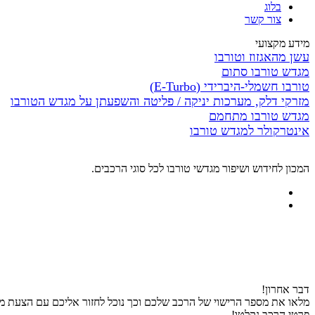
בלוג
צור קשר
מידע מקצועי
עשן מהאגזוז וטורבו
מגדש טורבו סתום
טורבו חשמלי-היברידי (E-Turbo)
מזרקי דלק, מערכות יניקה / פליטה והשפעתן על מגדש הטורבו
מגדש טורבו מתחמם
אינטרקולר למגדש טורבו
המכון לחידוש ושיפור מגדשי טורבו לכל סוגי הרכבים.
דבר אחרון!
מלאו את מספר הרישוי של הרכב שלכם וכך נוכל לחזור אליכם עם הצעת מח
פרטי הרכב נקלטו!