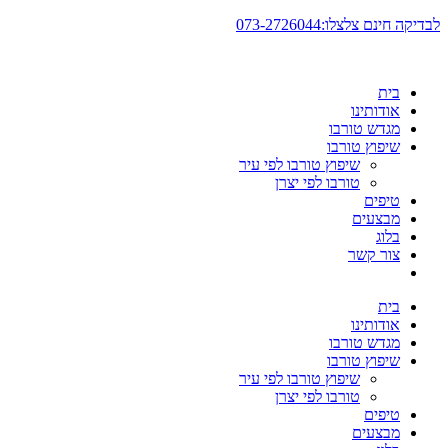
דלג
לבדיקה חינם צלצלו:073-2726044
לתוכן
בית
אודותינו
מגדש טורבו
שיפוץ טורבו
שיפוץ טורבו לפי עיר
טורבו לפי יצרן
טיפים
מבצעים
בלוג
צור קשר
בית
אודותינו
מגדש טורבו
שיפוץ טורבו
שיפוץ טורבו לפי עיר
טורבו לפי יצרן
טיפים
מבצעים