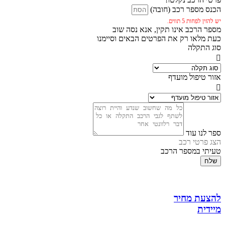
הכנס מספר רכב (חובה)
יש להזין לפחות 5 תווים.
מספר הרכב אינו תקין, אנא נסה שוב
כעת מלאו רק את הפרטים הבאים וסיימנו
סוג התקלה
אזור טיפול מועדף
ספר לנו עוד
הצג פרטי רכב
טעיתי במספר הרכב
שלח
להצעת מחיר
מיידית