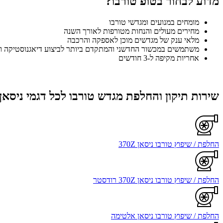
מדוע לבחור בטופ טורבו?
מומחים במנועים ומגדשי טורבו
מחירים מעולים והנחות מטורפות לאורך השנה
מלאי ענק של מגדשים מוכן לאספקה והרכבה
משתמשים במכשור החדשני והמתקדם ביותר לביצוע דיאגנוסטיקה וט
אחריות מקיפה ל-3 חודשים
שירות תיקון והחלפת מגדש טורבו לכל דגמי ניסאן
החלפת / שיפוץ טורבו ניסאן 370Z
החלפת / שיפוץ טורבו ניסאן 370Z רודסטר
החלפת / שיפוץ טורבו ניסאן אלטימה