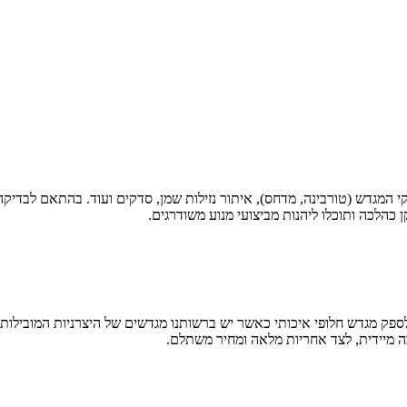
המגדש (טורבינה, מדחס), איתור נזילות שמן, סדקים ועוד. בהתאם לבדיקה א
הלכה ותוכלו ליהנות מביצועי מנוע משודרגים.
 מגדש חלופי איכותי כאשר יש ברשותנו מגדשים של היצרניות המובילות בע
 מיידית, לצד אחריות מלאה ומחיר משתלם.